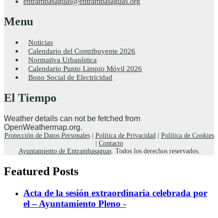
entrambasaguas@entrambasaguas.org
Menu
Noticias
Calendario del Contribuyente 2026
Normativa Urbanística
Calendario Punto Limpio Móvil 2026
Bono Social de Electricidad
El Tiempo
Weather details can not be fetched from
OpenWeathermap.org.
Protección de Datos Personales
|
Política de Privacidad
|
Política de Cookies
|
Contacto
Ayuntamiento de Entrambasaguas
. Todos los derechos reservados.
Featured Posts
Acta de la sesión extraordinaria celebrada por
el – Ayuntamiento Pleno -