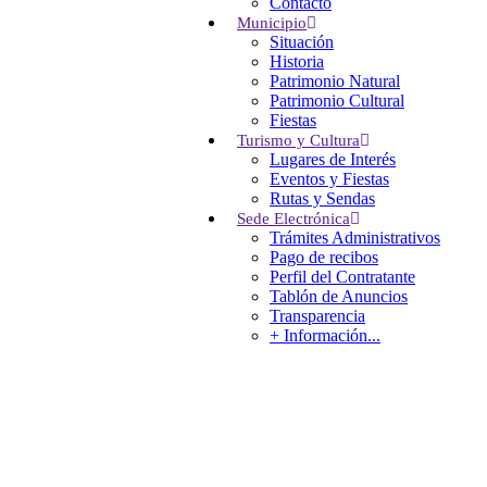
Contacto
Municipio
Situación
Historia
Patrimonio Natural
Patrimonio Cultural
Fiestas
Turismo y Cultura
Lugares de Interés
Eventos y Fiestas
Rutas y Sendas
Sede Electrónica
Trámites Administrativos
Pago de recibos
Perfil del Contratante
Tablón de Anuncios
Transparencia
+ Información...