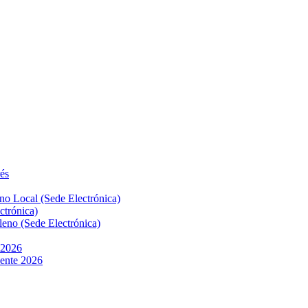
rés
no Local (Sede Electrónica)
ctrónica)
eno (Sede Electrónica)
 2026
yente 2026