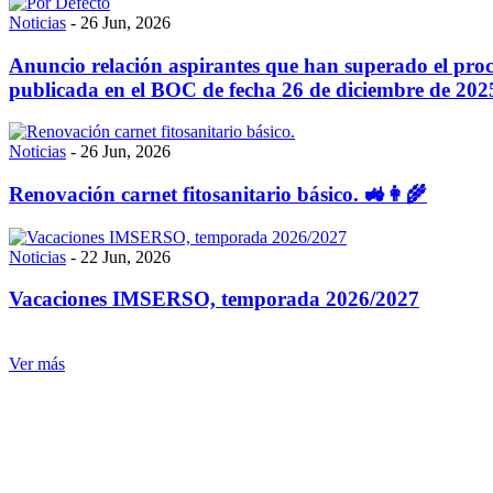
Noticias
-
26 Jun, 2026
Anuncio relación aspirantes que han superado el proces
publicada en el BOC de fecha 26 de diciembre de 202
Noticias
-
26 Jun, 2026
Renovación carnet fitosanitario básico. 🚜👩‍🌾
Noticias
-
22 Jun, 2026
Vacaciones IMSERSO, temporada 2026/2027
Ver más