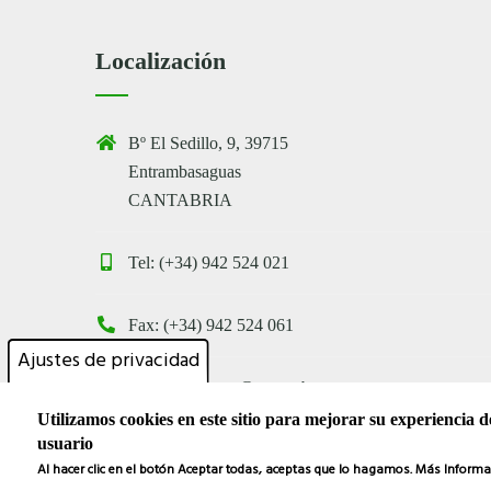
Localización
Bº El Sedillo, 9, 39715
Entrambasaguas
CANTABRIA
Tel: (+34) 942 524 021
Fax: (+34) 942 524 061
Ajustes de privacidad
entrambasaguas@entrambasaguas.org
Utilizamos cookies en este sitio para mejorar su experiencia d
usuario
Al hacer clic en el botón Aceptar todas, aceptas que lo hagamos.
Más Informa
Pro