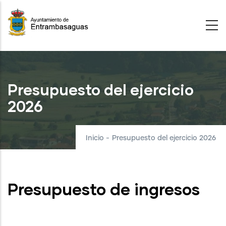
Pasar
al
contenido
principal
Presupuesto del ejercicio
2026
Inicio
-
Presupuesto del ejercicio 2026
Presupuesto de ingresos