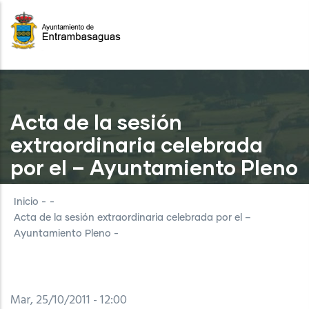
Pasar
al
contenido
principal
Acta de la sesión
extraordinaria celebrada
por el – Ayuntamiento Pleno
-
Inicio
-
-
Acta de la sesión extraordinaria celebrada por el –
Ayuntamiento Pleno -
Mar, 25/10/2011 - 12:00