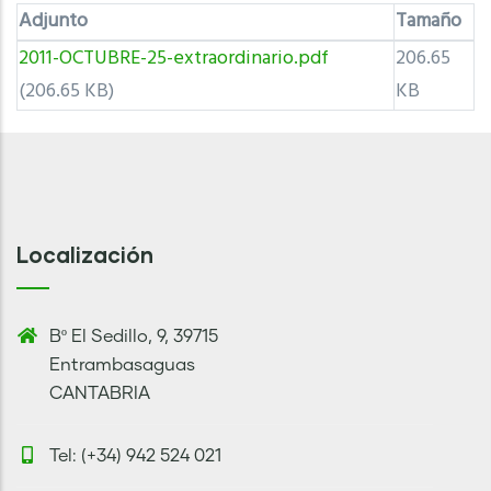
Adjunto
Tamaño
2011-OCTUBRE-25-extraordinario.pdf
206.65
(206.65 KB)
KB
Localización
Bº El Sedillo, 9, 39715
Entrambasaguas
CANTABRIA
Tel: (+34) 942 524 021