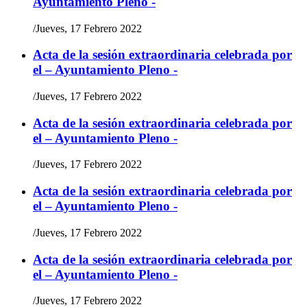
Ayuntamiento Pleno -
/
Jueves, 17 Febrero 2022
Acta de la sesión extraordinaria celebrada por
el – Ayuntamiento Pleno -
/
Jueves, 17 Febrero 2022
Acta de la sesión extraordinaria celebrada por
el – Ayuntamiento Pleno -
/
Jueves, 17 Febrero 2022
Acta de la sesión extraordinaria celebrada por
el – Ayuntamiento Pleno -
/
Jueves, 17 Febrero 2022
Acta de la sesión extraordinaria celebrada por
el – Ayuntamiento Pleno -
/
Jueves, 17 Febrero 2022