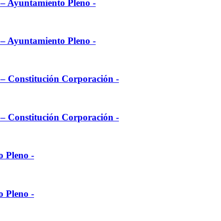
l – Ayuntamiento Pleno -
l – Ayuntamiento Pleno -
l – Constitución Corporación -
l – Constitución Corporación -
o Pleno -
o Pleno -