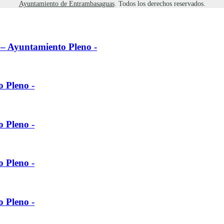
Ayuntamiento de Entrambasaguas
. Todos los derechos reservados.
l – Ayuntamiento Pleno -
o Pleno -
o Pleno -
o Pleno -
o Pleno -