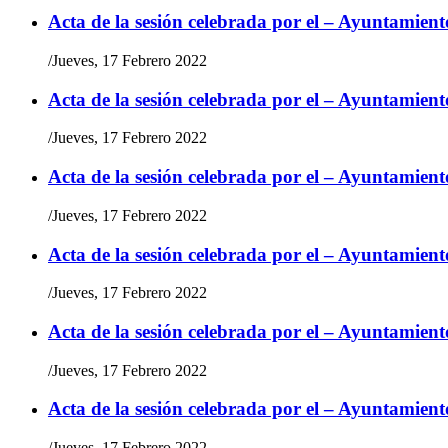
Acta de la sesión celebrada por el – Ayuntamient
/
Jueves, 17 Febrero 2022
Acta de la sesión celebrada por el – Ayuntamient
/
Jueves, 17 Febrero 2022
Acta de la sesión celebrada por el – Ayuntamient
/
Jueves, 17 Febrero 2022
Acta de la sesión celebrada por el – Ayuntamient
/
Jueves, 17 Febrero 2022
Acta de la sesión celebrada por el – Ayuntamient
/
Jueves, 17 Febrero 2022
Acta de la sesión celebrada por el – Ayuntamient
/
Jueves, 17 Febrero 2022