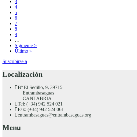
Página
3
Página
4
Página
5
Página
6
Página
7
Página
8
Página
9
…
Siguiente
Siguiente >
página
Última
Último »
página
Suscribirse a
Localización
Bº El Sedillo, 9, 39715
Entrambasaguas
CANTABRIA
Tel: (+34) 942 524 021
Fax: (+34) 942 524 061
entrambasaguas@entrambasaguas.org
Menu