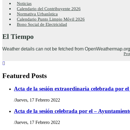
Noticias
Calendario del Contribuyente 2026
Normativa Urbanística
Calendario Punto Limpio Móvil 2026
Bono Social de Electricidad
El Tiempo
Weather details can not be fetched from OpenWeathermap.org
Pro
Featured Posts
Acta de la sesión extraordinaria celebrada por e
/
Jueves, 17 Febrero 2022
Acta de la sesión celebrada por el – Ayuntamient
/
Jueves, 17 Febrero 2022