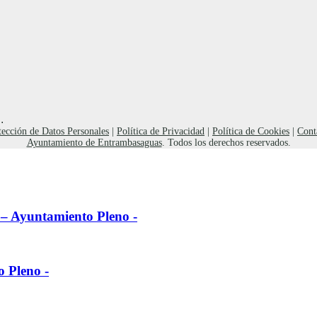
.
tección de Datos Personales
|
Política de Privacidad
|
Política de Cookies
|
Cont
Ayuntamiento de Entrambasaguas
. Todos los derechos reservados.
l – Ayuntamiento Pleno -
o Pleno -