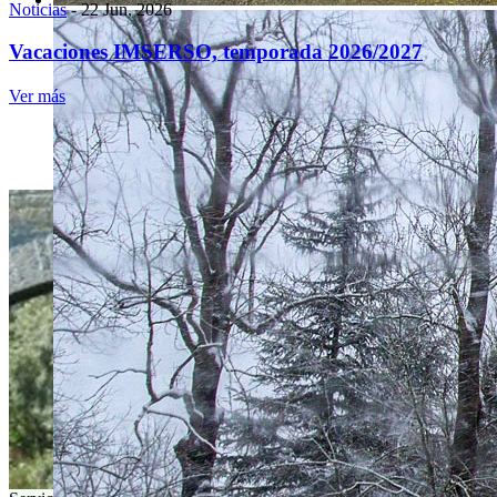
Noticias
-
22 Jun, 2026
Vacaciones IMSERSO, temporada 2026/2027
Ver más