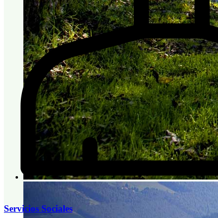
Servicios Sociales