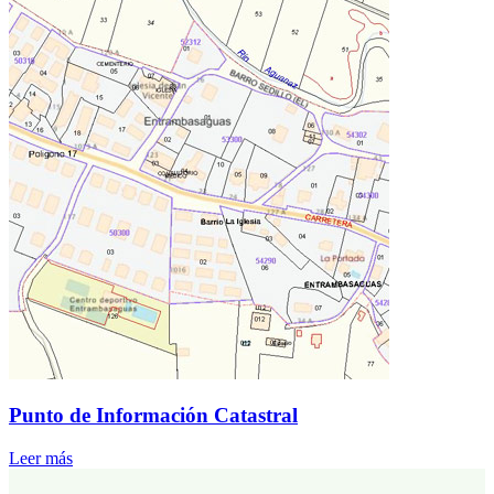
Punto de Información Catastral
Leer más