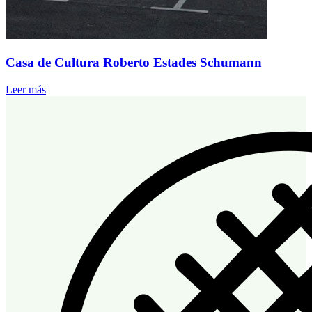
Casa de Cultura Roberto Estades Schumann
Leer más