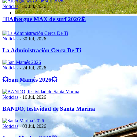
Noticias
-
30 Jul, 2026
🏄‍♀️Albergue MAX de surf 2026🏄
Noticias
-
30 Jul, 2026
La Administración Cerca De Ti
Noticias
-
24 Jul, 2026
💥San Mamés 2026💥
Noticias
-
16 Jul, 2026
BANDO, festividad de Santa Marina
Noticias
-
03 Jul, 2026